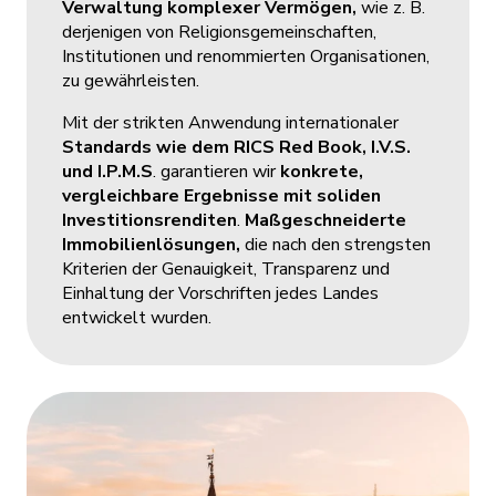
Verwaltung komplexer Vermögen,
wie z. B.
derjenigen von Religionsgemeinschaften,
Institutionen und renommierten Organisationen,
zu gewährleisten.​
Mit der strikten Anwendung internationaler
Standards wie dem RICS Red Book, I.V.S.
und I.P.M.S
. garantieren wir
konkrete,
vergleichbare Ergebnisse mit soliden
Investitionsrenditen
.
Maßgeschneiderte
Immobilienlösungen,
die nach den strengsten
Kriterien der Genauigkeit, Transparenz und
Einhaltung der Vorschriften jedes Landes
entwickelt wurden. ​