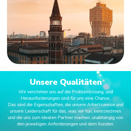
Unsere Qualitäten
Wir verstehen uns auf die Problemlösung, und
Herausforderungen sind für uns eine Chance.
Das sind die Eigenschaften, die unsere Arbeitsweise und
unsere Leidenschaft für das, was wir tun, kennzeichnen
und die uns zum idealen Partner machen, unabhängig von
den jeweiligen Anforderungen und dem Kunden.