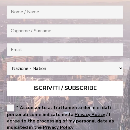
* Acconsento al trattamento dei miei dati
personali come indicato nella
Privacy Policy
/ I
agree to the processing of my personal data as
indicated in the
Privacy Policy