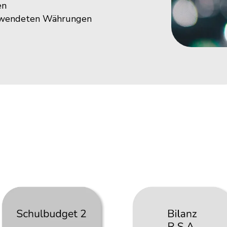
en
erwendeten Währungen