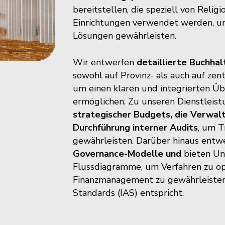
bereitstellen, die speziell von Relig
Einrichtungen verwendet werden, und
Lösungen gewährleisten. ​
Wir entwerfen
detaillierte Buchha
sowohl auf Provinz- als auch auf ze
um einen klaren und integrierten Üb
ermöglichen. Zu unseren Dienstleis
strategischer Budgets, die Verwalt
Durchführung interner Audits
, um T
gewährleisten. Darüber hinaus entw
Governance-Modelle und
bieten Un
Flussdiagramme, um Verfahren zu op
Finanzmanagement zu gewährleisten,
Standards (IAS) entspricht.