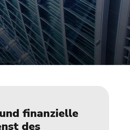
und finanzielle
nst des