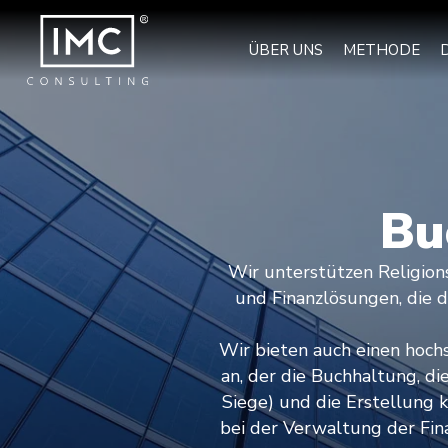
ÜBER UNS
METHODE
Bu
Wir unterstützen Religions
und Finanzlösungen, die 
Wir bieten auch einen hoch
an, der die Buchhaltung, 
Siege) und die Erstellung 
bei der Verwaltung der Fin