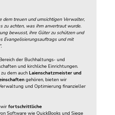
che dem treuen und umsichtigen Verwalter,
as zu achten, was ihm anvertraut wurde.
rtung bewusst, ihre Güter zu schützen und
res Evangelisierungsauftrags und mit
.
 Bereich der Buchhaltungs- und
haften und kirchliche Einrichtungen.
, zu dem auch
Laienschatzmeister und
einschaften
gehören, bieten wir
erwaltung und Optimierung finanzieller
 wir
fortschrittliche
von Software wie QuickBooks und Siege