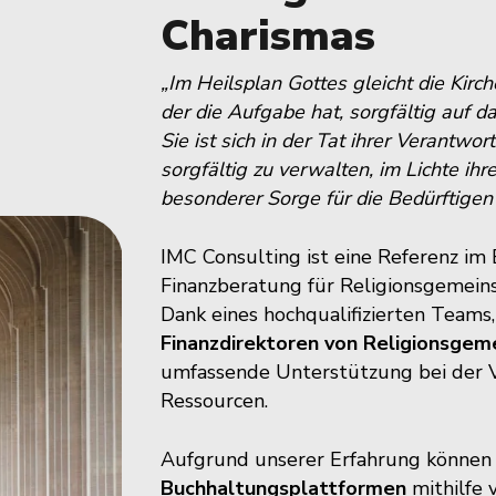
Charismas
„Im Heilsplan Gottes gleicht die Kir
der die Aufgabe hat, sorgfältig auf d
Sie ist sich in der Tat ihrer Verantwo
sorgfältig zu verwalten, im Lichte ih
besonderer Sorge für die Bedürftigen“
IMC Consulting ist eine Referenz im
Finanzberatung für Religionsgemeinsc
Dank eines hochqualifizierten Teams
Finanzdirektoren von Religionsgem
umfassende Unterstützung bei der V
Ressourcen.
Aufgrund unserer Erfahrung können
Buchhaltungsplattformen
mithilfe 