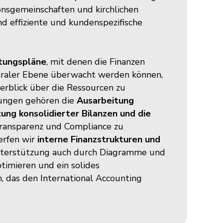
ionsgemeinschaften und kirchlichen
 effiziente und kundenspezifische
ltungspläne
, mit denen die Finanzen
ntraler Ebene überwacht werden können,
erblick über die Ressourcen zu
tungen gehören die
Ausarbeitung
ung konsolidierter Bilanzen und die
ransparenz und Compliance zu
erfen wir
interne Finanzstrukturen und
terstützung auch durch Diagramme und
timieren und ein solides
 das den International Accounting