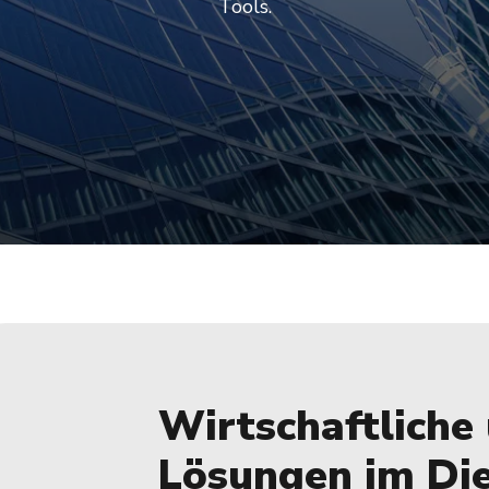
Tools.
Wirtschaftliche 
Lösungen im Die