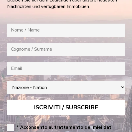
Nachrichten und verfügbaren Immobilien.
* Acconsento al trattamento dei miei dati