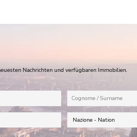
neuesten Nachrichten und verfügbaren Immobilien.