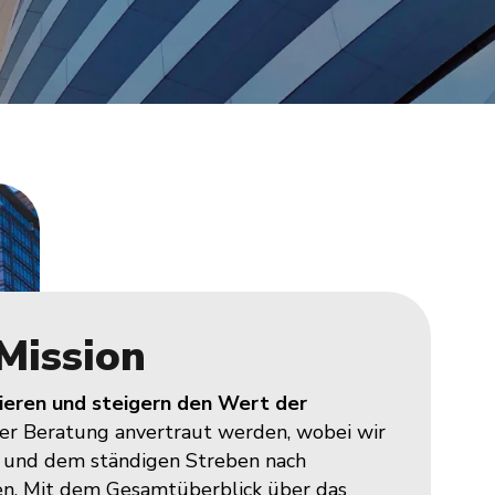
Mission
ieren und steigern den Wert der
rer Beratung anvertraut werden, wobei wir
t und dem ständigen Streben nach
sen. Mit dem Gesamtüberblick über das