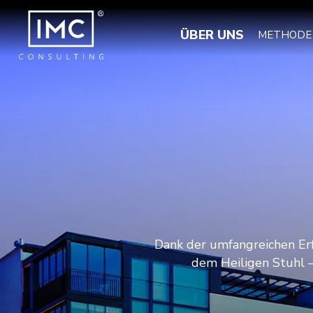
ÜBER UNS
METHODE
Dank der umfangreichen Erf
dem Heiligen Stuhl – 