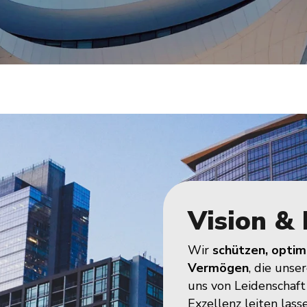
Vision & 
Wir
schützen, optim
Vermögen
, die unse
uns von Leidenschaf
Exzellenz leiten las