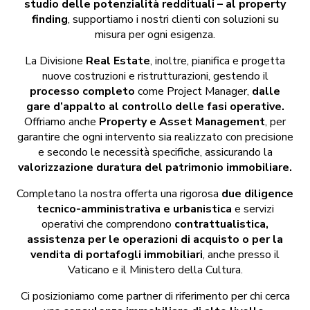
studio delle potenzialità reddituali – al property
finding
, supportiamo i nostri clienti con soluzioni su
misura per ogni esigenza.​
​La Divisione
Real Estate
, inoltre, pianifica e progetta
nuove costruzioni e ristrutturazioni, gestendo il
processo completo
come Project Manager,
dalle
gare d’appalto al controllo delle fasi operative.
Offriamo anche
Property e Asset Management
, per
garantire che ogni intervento sia realizzato con precisione
e secondo le necessità specifiche, assicurando la
valorizzazione duratura del patrimonio immobiliare.​
Completano la nostra offerta una rigorosa
due diligence
tecnico-amministrativa e urbanistica
e servizi
operativi che comprendono
contrattualistica,
assistenza per le operazioni di acquisto o per la
vendita di portafogli immobiliari
, anche presso il
Vaticano e il Ministero della Cultura.​
Ci posizioniamo come partner di riferimento per chi cerca