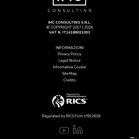
IMC CONSULTING S.R.L.
© COPYRIGHT 2017 | 2026
VAT N. IT14186021003
INFORMAZIONI
Privacy Policy
Legal Notice
Informativa Cookie
Site Map
Credits
Regulated by RICS Firm n°812638