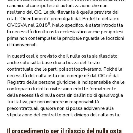
canonico alcune ipotesi di autorizzazione che non
risultano dal CIC. La più rilevante è quella prevista dai
citati “Orientamenti” promulgati dal Prefetto della ex
8
CIVCSVA nel 2018
. Nello specifico, è stata introdotta
la necessità di nulla osta ecclesiastico anche per ipotesi
prima non contemplate: la principale riguarda le locazioni
ultranovennali.
In questi casi, è previsto che il nulla osta sia rilasciato
anche solo sulla base di una bozza del testo
contrattuale che le parti poi sottoscriveranno. Poiché la
necessità del nulla osta non emerge né dal CIC né dal
Registro delle persone giuridiche, è indispensabile che le
controparti di diritto civile siano edotte formalmente
della necessità di nulla osta sin dall’inizio di qualsivoglia
trattativa, per non incorrere in responsabilità
precontrattuali, qualora non si possa addivenire alla
stipulazione del contratto per il diniego del nulla osta.
Il procedimento per il rilascio del nulla osta