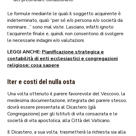
Le formule mediante le quali il soggetto acquirente è
indeterminato, quali “per sé e/o persona e/o società da
nominare…” sono mal viste. Lasciano, infatti ignoto
l’acquirente finale e, quindi, non consentono di svolgere
le necessarie indagini e/o valutazioni.
LEGGI ANCHE:
Pianificazione strategica e
contabilità di enti ecclesiastici e congregazioni
religiose: cosa sapere
Iter e costi del nulla osta
Una volta ottenuto il parere favorevole del Vescovo, la
medesima documentazione, integrata del parere stesso,
dovrà essere presentata al Dicastero (già
Congregazione) per gli Istituti di vita consacrata e le
società di vita apostolica, alla Città del Vaticano.
Il Dicastero, a sua volta, trasmetterà la richiesta sia alla