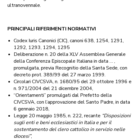
ultranovennale.
PRINCIPALI RIFERIMENTI NORMATIVI
Codex Iuris Canonici (CIC), canoni 638, 1254, 1291,
1292, 1293, 1294, 1295
Deliberazione n. 20 della XLV Assemblea Generale
della Conferenza Episcopale Italiana in data … ,
promulgata, previa Recognitio della Santa Sede, con
decreto prot. 389/99 del 27 marzo 1999.
Circolari CIVCSVA, n. 1680/95 del 29 ottobre 1996 e
n. 971/2004 del 21 dicembre 2004,
“Orientamenti” promulgati dal Prefetto della
CIVCSVA, con l’approvazione del Santo Padre, in data
6 gennaio 2018,
Legge 20 maggio 1985, n. 222, recante
“Disposizioni
sugli enti e beni ecclesiastici in Italia e per il
sostentamento del clero cattolico in servizio nelle
diocesi”
,