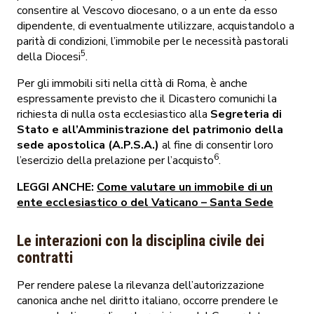
consentire al Vescovo diocesano, o a un ente da esso
dipendente, di eventualmente utilizzare, acquistandolo a
parità di condizioni, l’immobile per le necessità pastorali
5
della Diocesi
.
Per gli immobili siti nella città di Roma, è anche
espressamente previsto che il Dicastero comunichi la
richiesta di nulla osta ecclesiastico alla
Segreteria di
Stato e all’Amministrazione del patrimonio della
sede apostolica (A.P.S.A.)
al fine di consentir loro
6
l’esercizio della prelazione per l’acquisto
.
LEGGI ANCHE:
Come valutare un immobile di un
ente ecclesiastico o del Vaticano – Santa Sede
Le interazioni con la disciplina civile dei
contratti
Per rendere palese la rilevanza dell’autorizzazione
canonica anche nel diritto italiano, occorre prendere le