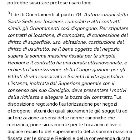
potrebbe suscitare pretese risarcitorie.
8
I detti Orientamenti al punto 78.
Autorizzazioni della
Santa Sede per locazioni, comodati e altri contratti
simili, gli Orientamenti così dispongono. Per stipulare
contratti di locazione, di comodato, di concessione del
diritto di superficie, uso, abitazione, costituzione del
diritto di usufrutto, se il bene oggetto del negozio
supera la somma massima fissata per le singole
Regioni e il contratto ha una durata ultranovennale, è
richiesta l’autorizzazione della Congregazione per gli
Istituti di vita consacrata e Società di vita apostolica.
L’istanza, inoltrata dal Superiore generale con il
consenso del suo Consiglio, deve presentare i motivi
della richiesta e allegare la bozza del contratto.”
La
disposizione regolando l’autorizzazione per negozi
eterogenei, alcuni dei quali sicuramente già soggetti ad
autorizzazione ai sensi delle norme canoniche che
menziona, pone sicuramente per le locazioni attive il
duplice requisito del superamento della somma massima
fissata per le singole Regioni e della convenenda durata