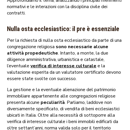
Approfondiamo il tema, analizzando i principali riferimenti
normativi e le interazioni con la disciplina civile dei
contratti.
Nulla osta ecclesiastico: il pre è essenziale
Per la richiesta di nulla osta ecclesiastico da parte di una
congregazione religiosa
sono necessarie alcune
attività propedeutiche
. Intanto, a monte, la due
diligence amministrativa, urbanistica e catastale,
l’eventuale
verifica di interesse culturale
e la
valutazione esperita da un valutatore certificato devono
essere state svolte con successo.
La gestione e la eventuale alienazione del patrimonio
immobiliare appartenente alle congregazioni religiose
presenta alcune
peculiarità
. Parliamo, laddove non
diversamente specificato, di vendita di beni ecclesiastici
ubicati in Italia. Oltre alla necessità di sottoporre alla
verifica di interesse culturale i beni immobili edificati da
oltre settant’anni, norma valida solo per il territorio