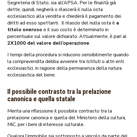
Segreteria di Stato, sia all’APSA. Per le finalità già
dette; quindi, negherà o rilascerà il nulla osta
ecclesiastico alla vendita e chiederà il pagamento dei
diritti ad esso spettanti. Il rilascio del nulla osta è
a
titolo oneroso
e il suo costo è determinato in
percentuale sul valore dichiarato. Attualmente, è pari al
2X1000 del valore dell’operazione
.
I tempi della procedura si riducono sensibilmente quando
la compravendita debba avvenire tra Istituti o altri enti
ecclesiastici, in ragione della permanenza della natura
ecclesiastica del bene.
Il possibile contrasto tra la prelazione
canonica e quella statale
Merita una riflessione il possibile contrasto tra la
prelazione canonica e quella del Ministero della cultura,
MiC, per i beni di interesse culturale.
Qualora l’immobile sia sottoposto a vincolo da parte del