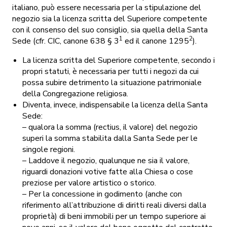
italiano, può essere necessaria per la stipulazione del
negozio sia la licenza scritta del Superiore competente
con il consenso del suo consiglio, sia quella della Santa
1
2
Sede (cfr. CIC, canone 638 § 3
ed il canone 1295
).
La licenza scritta del Superiore competente, secondo i
propri statuti, è necessaria per tutti i negozi da cui
possa subire detrimento la situazione patrimoniale
della Congregazione religiosa.
Diventa, invece, indispensabile la licenza della Santa
Sede:
– qualora la somma (rectius, il valore) del negozio
superi la somma stabilita dalla Santa Sede per le
singole regioni.
– Laddove il negozio, qualunque ne sia il valore,
riguardi donazioni votive fatte alla Chiesa o cose
preziose per valore artistico o storico.
– Per la concessione in godimento (anche con
riferimento all’attribuzione di diritti reali diversi dalla
proprietà) di beni immobili per un tempo superiore ai