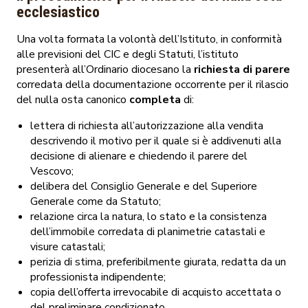
ecclesiastico
Una volta formata la volontà dell’Istituto, in conformità
alle previsioni del CIC e degli Statuti, l’istituto
presenterà all’Ordinario diocesano la
richiesta di parere
corredata della documentazione occorrente per il rilascio
del nulla osta canonico
completa
di:
lettera di richiesta all’autorizzazione alla vendita
descrivendo il motivo per il quale si è addivenuti alla
decisione di alienare e chiedendo il parere del
Vescovo;
delibera del Consiglio Generale e del Superiore
Generale come da Statuto;
relazione circa la natura, lo stato e la consistenza
dell’immobile corredata di planimetrie catastali e
visure catastali;
perizia di stima, preferibilmente giurata, redatta da un
professionista indipendente;
copia dell’offerta irrevocabile di acquisto accettata o
del preliminare condizionato.