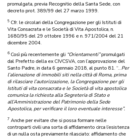
promulgata, previa Recognitio della Santa Sede, con
decreto prot. 389/99 del 27 marzo 1999.
5
Cfr. le circolari della Congregazione per gli Istituti di
Vita Consacrata e le Società di Vita Apostolica, n.
1680/95 del 29 ottobre 1996 e n. 971/2004 del 21
dicembre 2004.
6
Così più recentemente gli
“Orientamenti”
promulgati
dal Prefetto della ex CIVCSVA, con l’approvazione del
Santo Padre, in data 6 gennaio 2018, al punto 81. “…
Per
l’alienazione di immobili siti nella città di Roma, prima
di rilasciare l’autorizzazione, la Congregazione per gli
Istituti di vita consacrata e le Società di vita apostolica
comunica la richiesta alla Segreteria di Stato e
all’Amministrazione del Patrimonio della Sede
Apostolica, per verificare il loro eventuale interesse”.
7
Anche per evitare che si possa formare nelle
controparti civili una sorta di affidamento circa l’esistenza
di un nulla osta previamente rilasciato: affidamento che