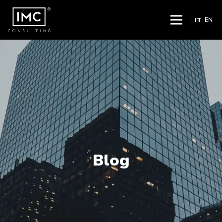
|
IT
EN
Blog