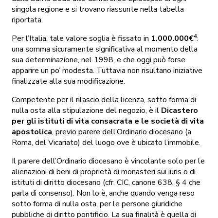
singola regione e si trovano riassunte nella tabella
riportata.
4
Per l’Italia, tale valore soglia è fissato in
1.000.000€
:
una somma sicuramente significativa al momento della
sua determinazione, nel 1998, e che oggi può forse
apparire un po’ modesta. Tuttavia non risultano iniziative
finalizzate alla sua modificazione.
Competente per il rilascio della licenza, sotto forma di
nulla osta alla stipulazione del negozio, è il
Dicastero
per gli istituti di vita consacrata e le società di vita
apostolica
, previo parere dell’Ordinario diocesano (a
Roma, del Vicariato) del luogo ove è ubicato l’immobile.
Il parere dell’Ordinario diocesano è vincolante solo per le
alienazioni di beni di proprietà di monasteri sui iuris o di
istituti di diritto diocesano (cfr. CIC, canone 638, § 4 che
parla di consenso). Non lo è, anche quando venga reso
sotto forma di nulla osta, per le persone giuridiche
pubbliche di diritto pontificio. La sua finalità è quella di