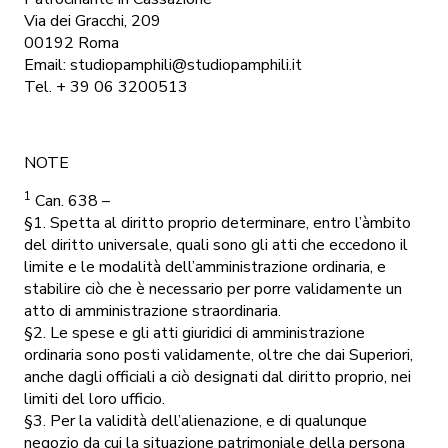
Via dei Gracchi, 209
00192 Roma
Email: studiopamphili@studiopamphili.it
Tel. + 39 06 3200513
NOTE
1
Can. 638 –
§1. Spetta al diritto proprio determinare, entro l’àmbito
del diritto universale, quali sono gli atti che eccedono il
limite e le modalità dell’amministrazione ordinaria, e
stabilire ciò che è necessario per porre validamente un
atto di amministrazione straordinaria.
§2. Le spese e gli atti giuridici di amministrazione
ordinaria sono posti validamente, oltre che dai Superiori,
anche dagli officiali a ciò designati dal diritto proprio, nei
limiti del loro ufficio.
§3. Per la validità dell’alienazione, e di qualunque
negozio da cui la situazione patrimoniale della persona