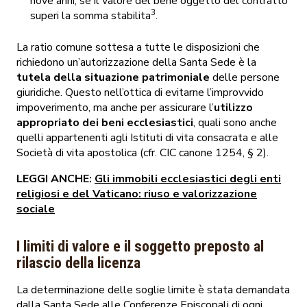
nove anni, se il valore del bene oggetto del contratto
3
superi la somma stabilita
.
La ratio comune sottesa a tutte le disposizioni che
richiedono un’autorizzazione della Santa Sede è la
tutela della situazione patrimoniale
delle persone
giuridiche. Questo nell’ottica di evitarne l’improvvido
impoverimento, ma anche per assicurare l’
utilizzo
appropriato dei beni ecclesiastici
, quali sono anche
quelli appartenenti agli Istituti di vita consacrata e alle
Società di vita apostolica (cfr. CIC canone 1254, § 2).
LEGGI ANCHE:
Gli immobili ecclesiastici degli enti
religiosi e del Vaticano: riuso e valorizzazione
sociale
I limiti di valore e il soggetto preposto al
rilascio della licenza
La determinazione delle soglie limite è stata demandata
dalla Santa Sede alle Conferenze Episcopali di ogni