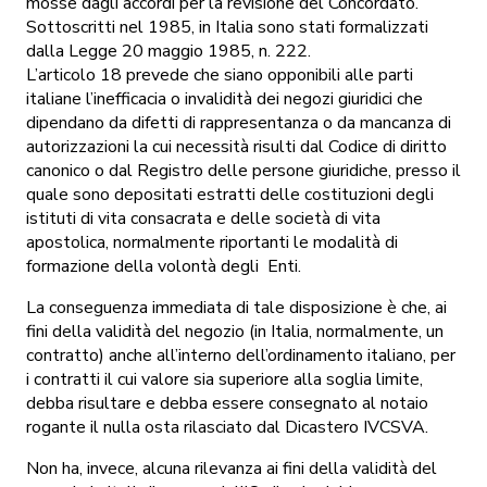
mosse dagli accordi per la revisione del Concordato.
Sottoscritti nel 1985, in Italia sono stati formalizzati
dalla Legge 20 maggio 1985, n. 222.
L’articolo 18 prevede che siano opponibili alle parti
italiane l’inefficacia o invalidità dei negozi giuridici che
dipendano da difetti di rappresentanza o da mancanza di
autorizzazioni la cui necessità risulti dal Codice di diritto
canonico o dal Registro delle persone giuridiche, presso il
quale sono depositati estratti delle costituzioni degli
istituti di vita consacrata e delle società di vita
apostolica, normalmente riportanti le modalità di
formazione della volontà degli Enti.
La conseguenza immediata di tale disposizione è che, ai
fini della validità del negozio (in Italia, normalmente, un
contratto) anche all’interno dell’ordinamento italiano, per
i contratti il cui valore sia superiore alla soglia limite,
debba risultare e debba essere consegnato al notaio
rogante il nulla osta rilasciato dal Dicastero IVCSVA.
Non ha, invece, alcuna rilevanza ai fini della validità del