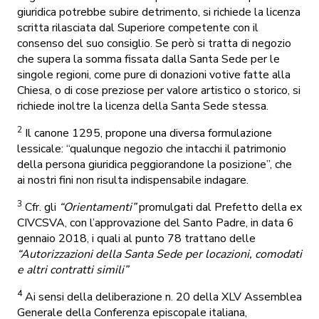
giuridica potrebbe subire detrimento, si richiede la licenza
scritta rilasciata dal Superiore competente con il
consenso del suo consiglio. Se però si tratta di negozio
che supera la somma fissata dalla Santa Sede per le
singole regioni, come pure di donazioni votive fatte alla
Chiesa, o di cose preziose per valore artistico o storico, si
richiede inoltre la licenza della Santa Sede stessa.
2
Il canone 1295, propone una diversa formulazione
lessicale: “qualunque negozio che intacchi il patrimonio
della persona giuridica peggiorandone la posizione”, che
ai nostri fini non risulta indispensabile indagare.
3
Cfr. gli
“Orientamenti”
promulgati dal Prefetto della ex
CIVCSVA, con l’approvazione del Santo Padre, in data 6
gennaio 2018, i quali al punto 78 trattano delle
“Autorizzazioni della Santa Sede per locazioni, comodati
e altri contratti simili”
4
Ai sensi della deliberazione n. 20 della XLV Assemblea
Generale della Conferenza episcopale italiana,