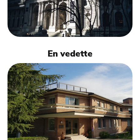
En vedette