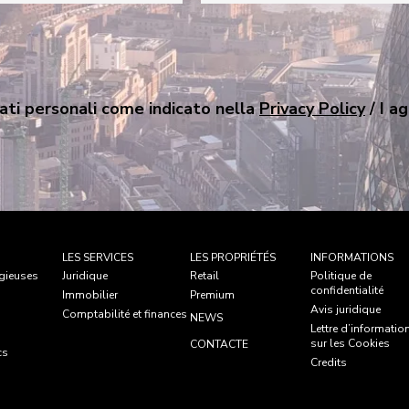
ati personali come indicato nella
Privacy Policy
/ I a
LES SERVICES
LES PROPRIÉTÉS
INFORMATIONS
igieuses
Juridique
Retail
Politique de
confidentialité
Immobilier
Premium
Avis juridique
Comptabilité et finances
NEWS
Lettre d’informatio
sur les Cookies
CONTACTE
cs
Credits