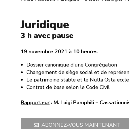
Juridique
3 h avec pause
19 novembre 2021 à 10 heures
Dossier canonique d’une Congrégation
Changement de siège social et de représen
Le patrimoine stable et le Nulla Osta eccles
Contrat de base selon le Code Civil
Rapporteur
: M. Luigi Pamphili – Cassatio
ABONNEZ-VOUS MAINTENANT