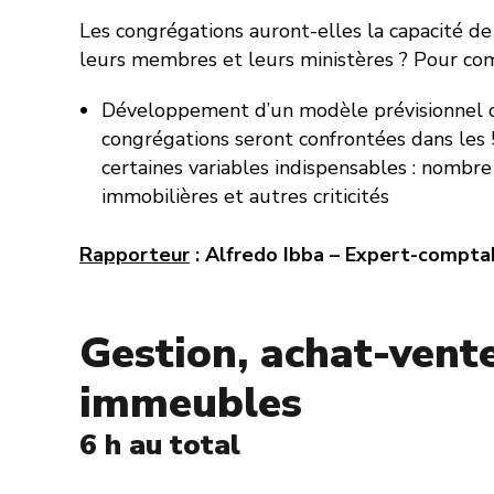
Les congrégations auront-elles la capacité 
leurs membres et leurs ministères ? Pour co
Développement d’un modèle prévisionnel qu
congrégations seront confrontées dans les
certaines variables indispensables : nombr
immobilières et autres criticités
Rapporteur
: Alfredo Ibba – Expert-compta
Gestion, achat-vente
immeubles
6 h au total