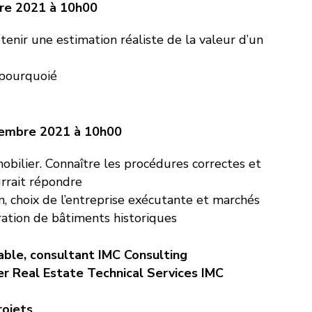
re 2021 à 10h00
enir une estimation réaliste de la valeur d’un
 pourquoié
embre 2021 à 10h00
mobilier. Connaître les procédures correctes et
urrait répondre
, choix de l’entreprise exécutante et marchés
ration de bâtiments historiques
able, consultant IMC Consulting
r Real Estate Technical Services IMC
rojets