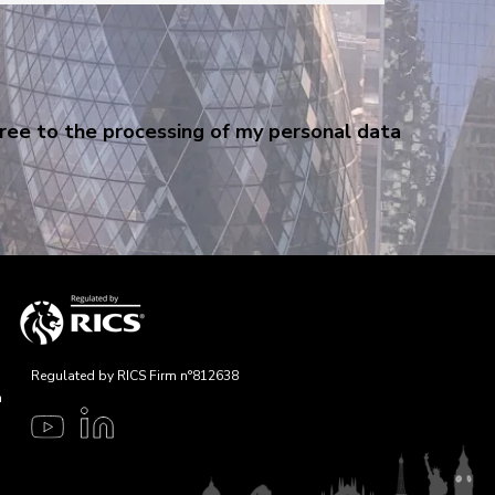
gree to the processing of my personal data
Regulated by RICS Firm n°812638
n