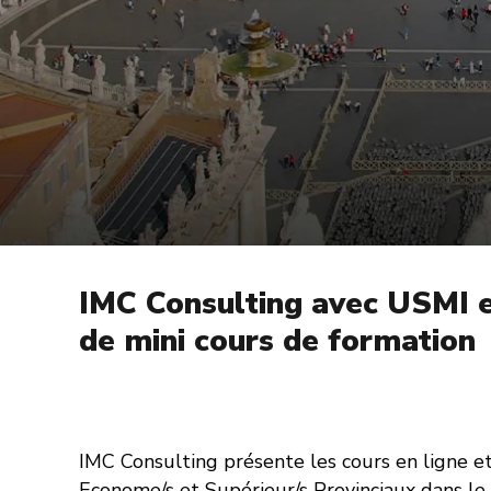
IMC Consulting avec USMI e
de mini cours de formation
IMC Consulting présente les cours en ligne e
Econome/s et Supérieur/s Provinciaux dans le 