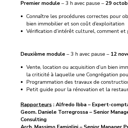
Premier module
– 3 h avec pause –
29 octob
Connaître les procédures correctes pour obt
bien immobilier et son coût d’exploitation
Vérification d’intérêt culturel, comment et
Deuxième module
– 3 h avec pause –
12 nov
Vente, location ou acquisition d’un bien im
la criticité à laquelle une Congrégation po
Programmation des travaux de construction
Petit guide pour la rénovation et la restau
Rapporteurs
: Alfredo Ibba – Expert-compt
Geom. Daniele Torregrossa – Senior Manage
Consulting
Arch. Massimo Famiglini – Senior Manager P