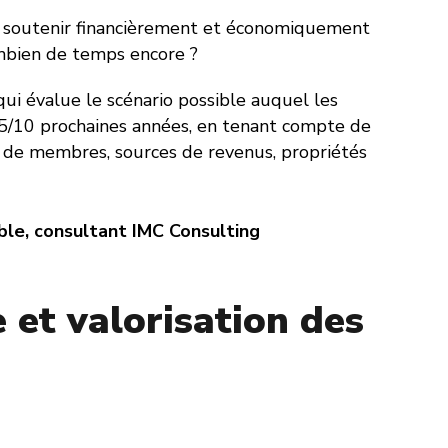
de soutenir financièrement et économiquement
mbien de temps encore ?
i évalue le scénario possible auquel les
 5/10 prochaines années, en tenant compte de
e de membres, sources de revenus, propriétés
ble, consultant IMC Consulting
 et valorisation des