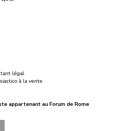
tant légal
iastico à la vente
nniste appartenant au Forum de Rome