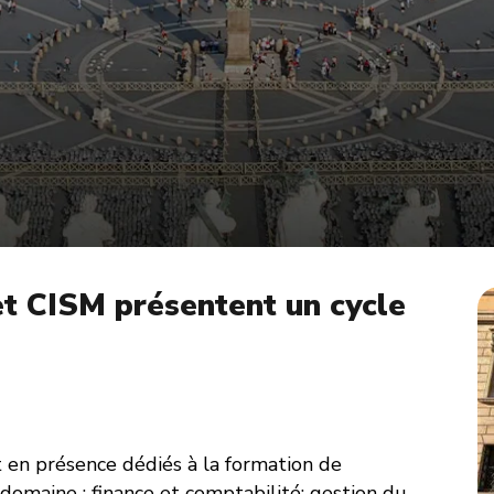
t CISM présentent un cycle
t en présence dédiés à la formation de
domaine : finance et comptabilité; gestion du