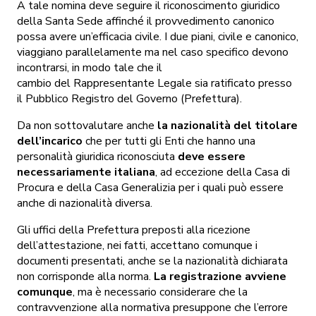
A tale nomina deve seguire il riconoscimento giuridico
della Santa Sede affinché il provvedimento canonico
possa avere un’efficacia civile. I due piani, civile e canonico,
viaggiano parallelamente ma nel caso specifico devono
incontrarsi, in modo tale che il
cambio del Rappresentante Legale sia ratificato presso
il Pubblico Registro del Governo (Prefettura).
Da non sottovalutare anche
la nazionalità del titolare
dell’incarico
che per tutti gli Enti che hanno una
personalità giuridica riconosciuta
deve essere
necessariamente italiana
, ad eccezione della Casa di
Procura e della Casa Generalizia per i quali può essere
anche di nazionalità diversa.
Gli uffici della Prefettura preposti alla ricezione
dell’attestazione, nei fatti, accettano comunque i
documenti presentati, anche se la nazionalità dichiarata
non corrisponde alla norma.
La registrazione avviene
comunque
, ma è necessario considerare che la
contravvenzione alla normativa presuppone che l’errore