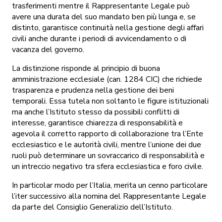
trasferimenti mentre il Rappresentante Legale può
avere una durata del suo mandato ben più lunga e, se
distinto, garantisce continuità nella gestione degli affari
civili anche durante i periodi di avvicendamento o di
vacanza del governo.
La distinzione risponde al principio di buona
amministrazione ecclesiale (can. 1284 CIC) che richiede
trasparenza e prudenza nella gestione dei beni
temporali. Essa tutela non soltanto le figure istituzionali
ma anche l’Istituto stesso da possibili conflitti di
interesse, garantisce chiarezza di responsabilità e
agevola il corretto rapporto di collaborazione tra l’Ente
ecclesiastico e le autorità civili, mentre l’unione dei due
ruoli può determinare un sovraccarico di responsabilità e
un intreccio negativo tra sfera ecclesiastica e foro civile.
In particolar modo per l’Italia, merita un cenno particolare
l’iter successivo alla nomina del Rappresentante Legale
da parte del Consiglio Generalizio dell’Istituto.