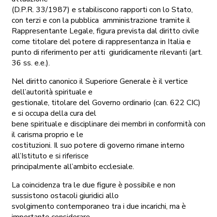
(D.P.R. 33/1987) e stabiliscono rapporti con lo Stato,
con terzi e con la pubblica amministrazione tramite il
Rappresentante Legale, figura prevista dal diritto civile
come titolare del potere di rappresentanza in Italia e
punto di riferimento per atti giuridicamente rilevanti (art.
36 ss. e.e.).
Nel diritto canonico il Superiore Generale è il vertice
dell’autorità spirituale e
gestionale, titolare del Governo ordinario (can. 622 CIC)
e si occupa della cura del
bene spirituale e disciplinare dei membri in conformità con
il carisma proprio e le
costituzioni. Il suo potere di governo rimane interno
all’Istituto e si riferisce
principalmente all’ambito ecclesiale.
La coincidenza tra le due figure è possibile e non
sussistono ostacoli giuridici allo
svolgimento contemporaneo tra i due incarichi, ma è