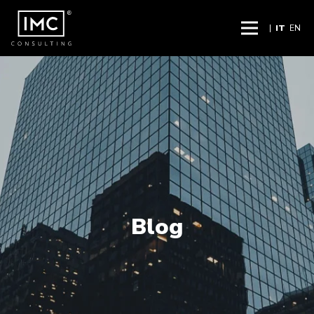
|
IT
EN
Blog