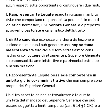
importante considerare
alcuni aspetti sulla opportunità di distinguere i due ruoli.
Il
Rappresentante Legale
esercita funzioni in ambito
civile che comportano responsabilità personali in caso di
violazioni normative, il
Superiore Generale
è preposto
al governo pastorale e carismatico dell’Istituto.
Il
diritto canonico
riconosce una chiara distinzione e
l’unione dei due ruoli può generare una
inopportuna
mescolanza
tra foro civile e foro ecclesiastico con il
rischio di coinvolgere direttamente il Superiore Generale
in responsabilità amministrative e patrimoniali estranee
alla sua missione.
Il Rappresentante Legale
possiede competenze in
ambito giuridico-amministrativo
che non sempre sono
proprie del Superiore Generale.
Un altro aspetto da non sottovalutare è la durata
limitata del mandato del Superiore Generale che può
essere soggetta a limiti temporali (can. 624 §1 CIC) e a