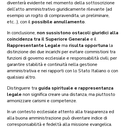
diventerà evidente nel momento della sottoscrizione
dell’atto amministrativo giuridicamente rilevante (ad
esempio un rogito di compravendita, un preliminare,
etc…), con il
possibile annullamento
.
In conclusione,
non sussistono ostacoli giuridici alla
coincidenza tra il Superiore Generale
e il
Rappresentante Legale
ma
risulta opportuna
la
distinzione dei due incarichi per evitare commistioni tra
funzioni di governo ecclesiale e responsabilità civili, per
garantire stabilità e continuità nella gestione
amministrativa e nei rapporti con lo Stato Italiano o con
qualsiasi altro.
Distinguere tra
guida spirituale e rappresentanza
legale
non significa creare una distanza, ma piuttosto
armonizzare carismi e competenze.
In un contesto ecclesiale attento alla trasparenza ed
alla buona amministrazione può diventare indice di
corresponsabilità e fedeltà alla missione evangelica.