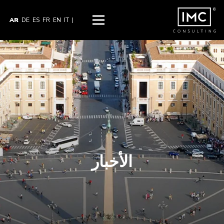
AR
DE
ES
FR
EN
IT
|
الأخبار