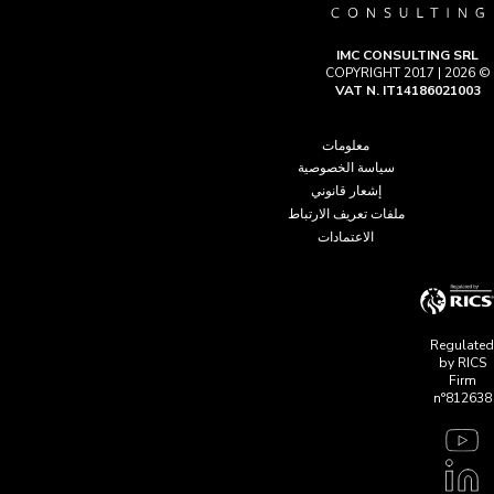
IMC CONSULTING SRL
© COPYRIGHT 2017 | 2026
VAT N. IT14186021003
معلومات
سياسة الخصوصية
إشعار قانوني
ملفات تعريف الارتباط
الاعتمادات
Regulated
by RICS
Firm
n°812638