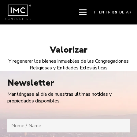
|
IT
EN
FR
ES
DE
AR
Valorizar
Y regenerar los bienes inmuebles de las Congregaciones
Religiosas y Entidades Eclesiásticas
Newsletter
Manténgase al día de nuestras últimas noticias y
propiedades disponibles.