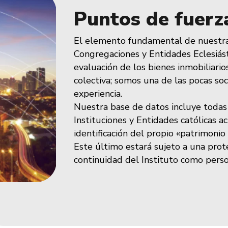
Puntos de fuerz
El elemento fundamental de nuestra
Congregaciones y Entidades Eclesiást
evaluación de los bienes inmobiliarios
colectiva; somos una de las pocas s
experiencia.
Nuestra base de datos incluye todas 
Instituciones y Entidades católicas a
identificación del propio «patrimonio
Este último estará sujeto a una prote
continuidad del Instituto como persona