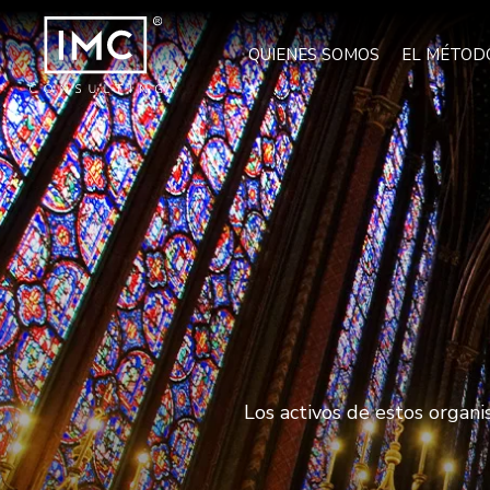
QUIENES SOMOS
EL MÉTOD
Los activos de estos organis