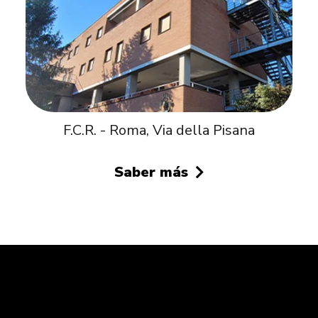
F.C.R. - Roma, Via della Pisana
Saber más