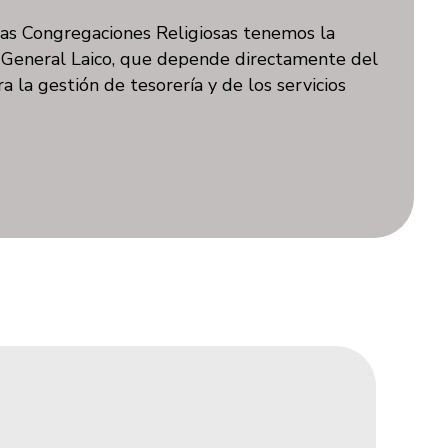
s Congregaciones Religiosas tenemos la
 General Laico, que depende directamente del
 la gestión de tesorería y de los servicios