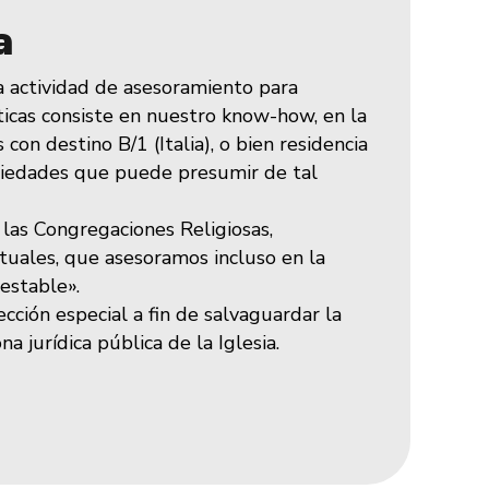
a
 actividad de asesoramiento para
icas consiste en nuestro know-how, en la
 con destino B/1 (Italia), o bien residencia
ociedades que puede presumir de tal
las Congregaciones Religiosas,
ctuales, que asesoramos incluso en la
 estable».
cción especial a fin de salvaguardar la
 jurídica pública de la Iglesia.