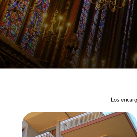
Los encarg