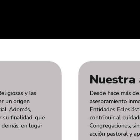
Nuestra 
ligiosas y las
Desde hace más de 
er un origen
asesoramiento inmob
cial. Además,
Entidades Eclesiást
 su finalidad, que
contribuir al cuida
s demás, en lugar
Congregaciones, sin 
acción pastoral y ap