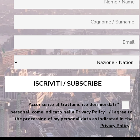
* Acconsento al trattamento dei miei dati
personali come indicato nella
Privacy Policy
/ I agree to
the processing of my personal data as indicated in the
Privacy Policy