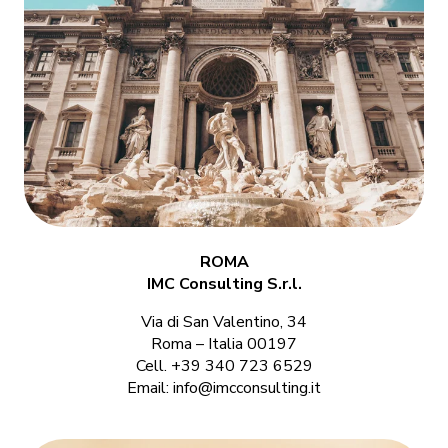
ROMA
.IMC Consulting S.r.l
Via di San Valentino, 34
00197 Roma – Italia
Cell. +39 340 723 6529
Email:
info@imcconsulting.it