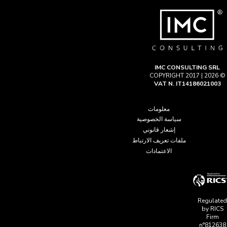
IMC CONSULTING SRL
© COPYRIGHT 2017 | 2026
VAT N. IT14186021003
معلومات
سياسة الخصوصية
إشعار قانوني
ملفات تعريف الارتباط
الاعتمادات
Regulated
by RICS
Firm
n°812638